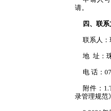
请。
四、联系
联系人：
地 址：
电 话：07
附件：1.
录管理规范