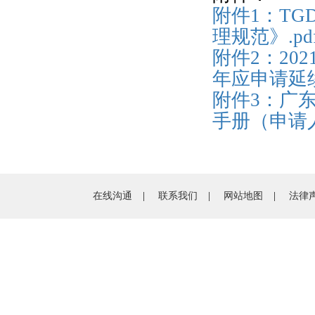
附件1：TG
理规范》.pd
附件2：20
年应申请延续
附件3：广
手册（申请人
在线沟通
|
联系我们
|
网站地图
|
法律