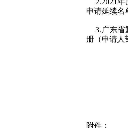
2.202
申请延续名
3.广东
册（申请人
附件：