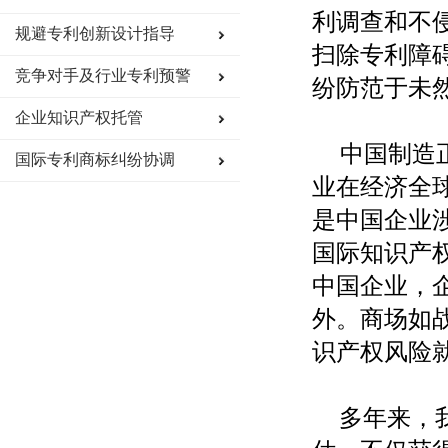
利调查和不
规避专利创新设计指导
扫除专利障
竞争对手及行业专利预警
纷防范于未
企业知识产权托管
中国制造
国际专利商标纠纷协调
业在经济全
是中国企业
国际知识产
中国企业，
外。商场如
识产权风险
多年来，